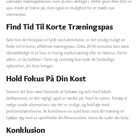
udendørs træningsklasser, som du kan deltage i. Dette giver ikke blot en
sjov måde at træne på, men også en mulighed for at møde nye
mennesker.
Find Tid Til Korte Træningspas
Selv hvis din ferieplan er fyldt med aktiviteter, er det stadig muligt at
finde tid til korte, effektive træningspas. Cirka 20-30 minutter kan være
tilstrækkeligt til at lave en hurtig styrketræning eller en løbetur. Dette
sikrer, at du forbliver i form og samtidig kan nyde de forskellige
oplevelser, din ferie bringer.
Hold Fokus På Din Kost
Selvom det kan være fristende at forkæle sig selv med lokale
delikatesser, er det vigtigt også at tænke på, hvad du spiser. Forsøg at
vælge sunde alternativer, når det er muligt, og hold øje med
portionsstørrelserne. At kombinere en sund kost med din træning vil
hjælpe dig med at opretholde din fitnessrutine, mens du nyder din ferie.
Konklusion