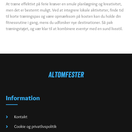
At træne effektivt på ferie kræver en smule planlægning og kreativitet,
men det er bestemt muligt. Ved at integrere lokale aktiviteter, finde tid
til korte træningspas og være opmærksom på kosten kan du holde din
fitnessrutine i gang, mens du udforsker nye destinationer. Så pak
træningstøjet, og vær klar til at kombinere eventyr med en sund livsstil.
Information
Kontakt
Cookie og privatlivspolitik