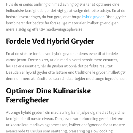
Hvis du er seriøs omkring din madlavning og ønsker at optimere dine
kulinariske færdigheder, er det vigtigt at vælge det rette udstyr. En af de
bedste investeringer, du kan gøre, er at bruge
hybrid gryder
. Disse gryder
kombinerer det bedste fra forskellige materialer, hvilket giver dig en
mere alsidig og effektiv madlavningsoplevelse.
Fordele Ved Hybrid Gryder
En af de største fordele ved hybrid gryder er deres evne til at fordele
varme jævnt. Dette sikrer, at din mad bliver tilberedt mere ensartet,
hvilket er essentielt, når du ønsker at opnå det perfekte resultat.
Desuden er hybrid gryder ofte lettere end traditionelle gryder, hvilket gør
dem nemmere at håndtere, især når du arbejder med tunge ingredienser.
Optimer Dine Kulinariske
Færdigheder
At bruge hybrid gryder i din madlavning kan hjælpe dig med at tage dine
færdigheder til næste niveau. Den jævne varmefordeling gør det lettere
at kontrollere madlavningsprocessen, hvilket er afgørende for at mestre
avancerede teknikker som sautering, braisering og slow cooking.