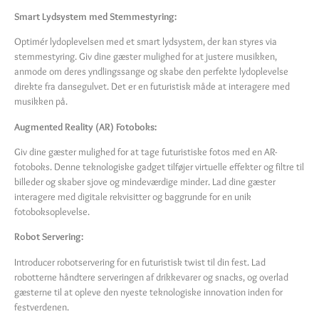
Smart Lydsystem med Stemmestyring:
Optimér lydoplevelsen med et smart lydsystem, der kan styres via
stemmestyring. Giv dine gæster mulighed for at justere musikken,
anmode om deres yndlingssange og skabe den perfekte lydoplevelse
direkte fra dansegulvet. Det er en futuristisk måde at interagere med
musikken på.
Augmented Reality (AR) Fotoboks:
Giv dine gæster mulighed for at tage futuristiske fotos med en AR-
fotoboks. Denne teknologiske gadget tilføjer virtuelle effekter og filtre til
billeder og skaber sjove og mindeværdige minder. Lad dine gæster
interagere med digitale rekvisitter og baggrunde for en unik
fotoboksoplevelse.
Robot Servering:
Introducer robotservering for en futuristisk twist til din fest. Lad
robotterne håndtere serveringen af drikkevarer og snacks, og overlad
gæsterne til at opleve den nyeste teknologiske innovation inden for
festverdenen.