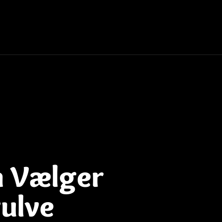
n Vælger
ulve