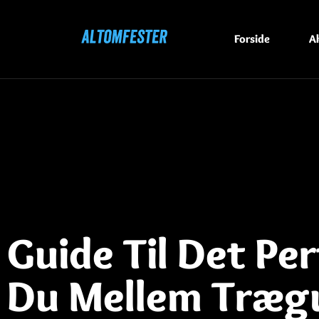
Forside
Ak
Guide Til Det Pe
Du Mellem Træg