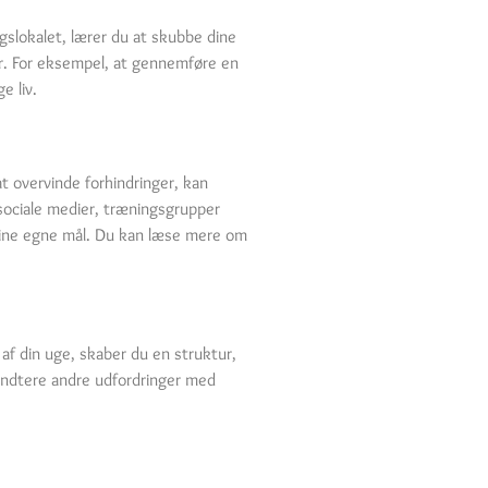
gslokalet, lærer du at skubbe dine
er. For eksempel, at gennemføre en
e liv.
 at overvinde forhindringer, kan
 sociale medier, træningsgrupper
r dine egne mål. Du kan læse mere om
 af din uge, skaber du en struktur,
 håndtere andre udfordringer med