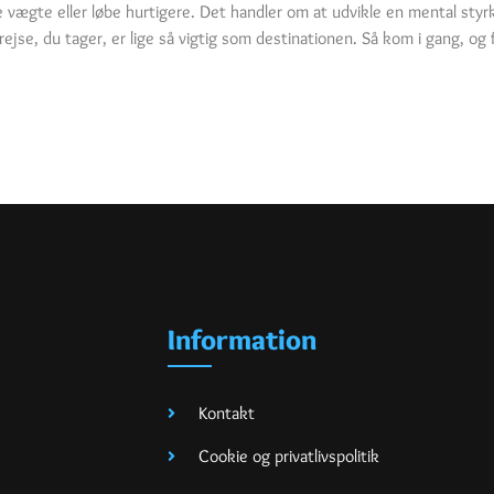
e vægte eller løbe hurtigere. Det handler om at udvikle en mental sty
rejse, du tager, er lige så vigtig som destinationen. Så kom i gang, og 
Information
Kontakt
Cookie og privatlivspolitik