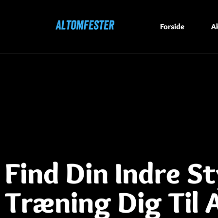
Forside
Ak
Find Din Indre S
Træning Dig Til 