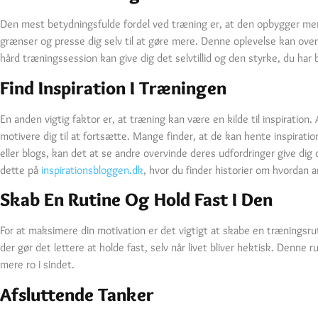
Den mest betydningsfulde fordel ved træning er, at den opbygger ment
grænser og presse dig selv til at gøre mere. Denne oplevelse kan over
hård træningssession kan give dig det selvtillid og den styrke, du har br
Find Inspiration I Træningen
En anden vigtig faktor er, at træning kan være en kilde til inspiration. 
motivere dig til at fortsætte. Mange finder, at de kan hente inspirat
eller blogs, kan det at se andre overvinde deres udfordringer give di
dette på
inspirationsbloggen.dk
, hvor du finder historier om hvordan a
Skab En Rutine Og Hold Fast I Den
For at maksimere din motivation er det vigtigt at skabe en træningsruti
der gør det lettere at holde fast, selv når livet bliver hektisk. Denne 
mere ro i sindet.
Afsluttende Tanker