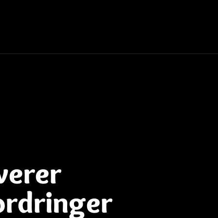
verer
ordringer